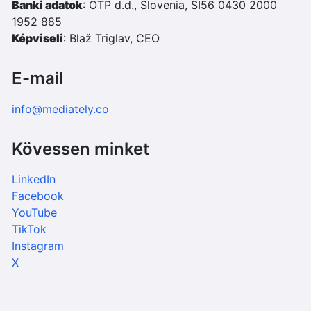
Banki adatok
: OTP d.d., Slovenia, SI56 0430 2000
1952 885
Képviseli
: Blaž Triglav, CEO
E-mail
info@mediately.co
Kövessen minket
LinkedIn
Facebook
YouTube
TikTok
Instagram
X